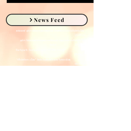
News Feed
แห่งแรก! จุฬาฯ พัฒนาปลูกสเต็มเซลล์ ช่วยรักษาเบาหวานในสัตว์เลี้ยง
25-07-22
จุฬาฯ วิจัยนวัตกรรมปลูกถ่ายสเต็มเซลล์ รักษาเบาหวานในสัตว์เลี้ยง
สำเร็จ! 20-07-22
Backpack Journalist ตอน FUTURE FOOD
29-06-22
“เนื้อสัตว์เพาะเลี้ยง” สินค้าใหม่กำลังมาแรงในตลาดโลก
08-09-21
Bio Ink Co.Ltd. Start up สัตวแพทย์ จุฬาฯ
13-07-21
Publications
Veterinary Stem Cell & Bioengineering Innovation Center
13-07-21